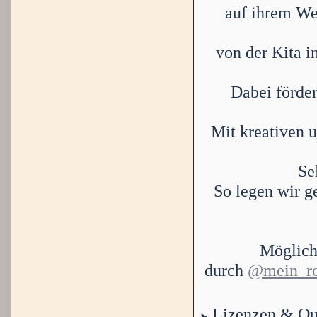
auf ihrem We
von der Kita i
Dabei förder
Mit kreativen 
Se
So legen wir g
Möglich 
durch
@mein_r
Lizenzen & Qu